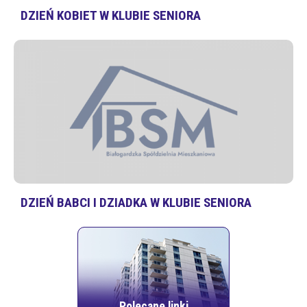
DZIEŃ KOBIET W KLUBIE SENIORA
DZIEŃ BABCI I DZIADKA W KLUBIE SENIORA
Polecane linki