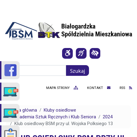
Przejdź do treści
Szukaj
Szukaj
MAPA STRONY
KONTAKT
RSS
Strona główna
Kluby osiedlowe
Akademia Sztuk Ręcznych i Klub Seniora
2024
Klub osiedlowy BSM przy ul. Wojska Polksiego 13