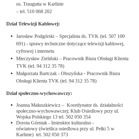
os. Traugutta w Karlinie
– tel. 510 068 202
Dział Telewizji Kablowej:
Jarosław Podgórski – Specjalista ds. TVK (tel. 507 100
691) - sprawy techniczne dotyczące telewizji kablowej,
cyfrowej i internetu
Mieczysław Zieliński – Pracownik Biura Obsługi Klienta
TVK (tel. 94 312 35 78)
-
Małgorzata Bartczak - Obszyńska
Pracownik Biura
Obsługi Klienta TVK (tel. 94 312 35 78)
Dział społeczno-wychowawczy:
Joanna Małuszkiewicz – Koordynator ds. działalności
społeczno-wychowawczej; Klub Osiedlowy przy ul.
Wojska Polskiego 13 tel. 502 050 354
Dorota Górniak - Instruktor kulturalno -
oświatowy (świetlica osiedlowa przy ul. Pełki 5 w
Karlinie) tel. 502 050 373