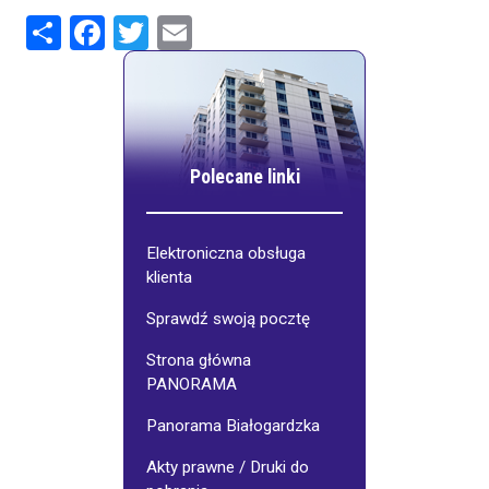
Share
Facebook
Twitter
Email
Polecane linki
Elektroniczna obsługa
klienta
Sprawdź swoją pocztę
Strona główna
PANORAMA
Panorama Białogardzka
Akty prawne / Druki do