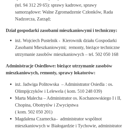
(tel. 94 312 29 65): sprawy kadrowe, sprawy
samorządowe: Walne Zgromadzenie Członków, Rada
Nadzorcza, Zarząd;
Dział gospodarki zasobami mieszkaniowymi i techniczny:
inż. Wojciech Pustelnik - Kierownik działu Gospodarki
Zasobami Mieszkaniowymi; remonty, bieżące techniczne
utrzymanie zasobów mieszkaniowych – tel. 502 050 168
Administracje Osiedlowe: bieżące utrzymanie zasobów
mieszkaniowych, remonty, sprawy lokatorów:
inż. Jadwiga Politowska – Administrator Osiedla : os.
Olimpijczyków i Lelewela ( kom. 510 248 039)
Marta Malecha – Administrator os. Kochanowskiego I i II,
Chopina, Obotrytów i Zwycięstwa
( kom. 502 050 201)
Magdalena Czarnecka– administrator wspólnot
mieszkaniowych w Białogardzie i Tychowie, administrator