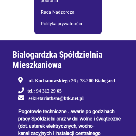
pobrania
Rada Nadzorcza
Polityka prywatności
Białogardzka Spółdzielnia
Mieszkaniowa
ul. Kochanowskiego 26 ; 78-200 Białogard
tel.: 94 312 29 65
sekretariatbsm@btk.net.pl
Pogotowie techniczne
-
awarie po godzinach
pracy Spółdzielni oraz w dni wolne i świąteczne
(dot. usterek elektrycznych, wodno-
kanalizacyjnych i instalacji centralnego