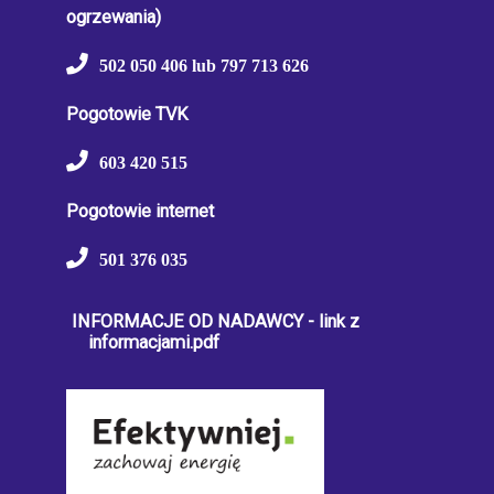
ogrzewania)
502 050 406 lub 797 713 626
Pogotowie TVK
603 420 515
Pogotowie internet
501 376 035
INFORMACJE OD NADAWCY - link z
informacjami.pdf