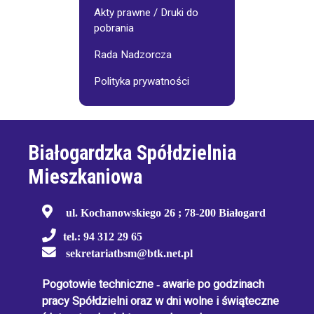
Akty prawne / Druki do
pobrania
Rada Nadzorcza
Polityka prywatności
Białogardzka Spółdzielnia
Mieszkaniowa
ul. Kochanowskiego 26 ; 78-200 Białogard
tel.: 94 312 29 65
sekretariatbsm@btk.net.pl
Pogotowie techniczne
-
awarie po godzinach
pracy Spółdzielni oraz w dni wolne i świąteczne