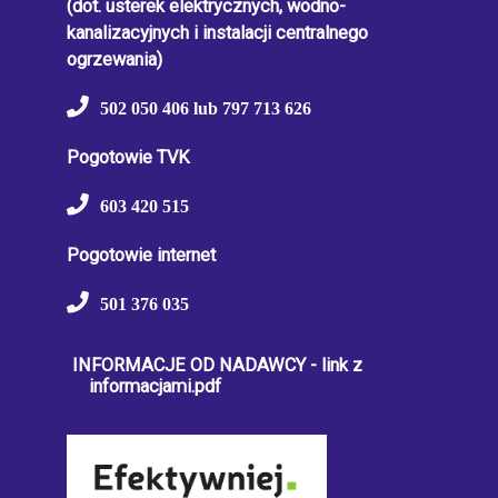
(dot. usterek elektrycznych, wodno-
kanalizacyjnych i instalacji centralnego
ogrzewania)
502 050 406 lub 797 713 626
Pogotowie TVK
603 420 515
Pogotowie internet
501 376 035
INFORMACJE OD NADAWCY - link z
informacjami.pdf