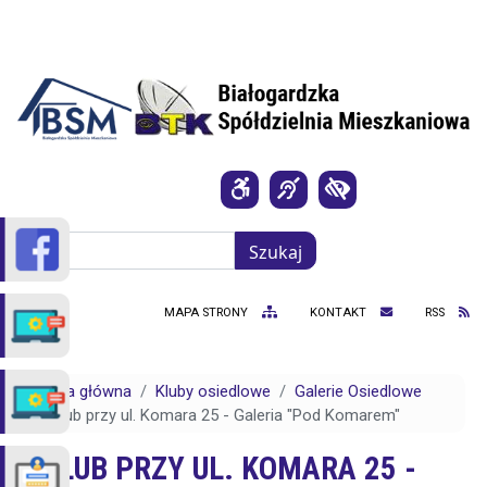
Przejdź do treści
Szukaj
Szukaj
MAPA STRONY
KONTAKT
RSS
Strona główna
Kluby osiedlowe
Galerie Osiedlowe
Klub przy ul. Komara 25 - Galeria "Pod Komarem"
KLUB PRZY UL. KOMARA 25 -