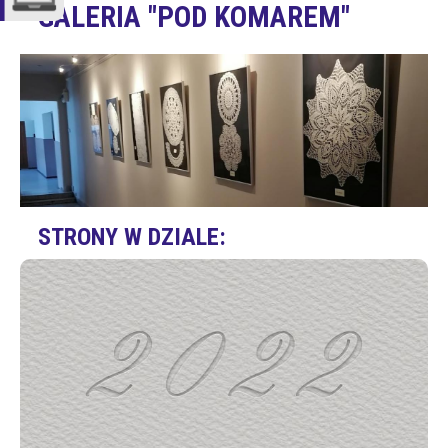
GALERIA "POD KOMAREM"
STRONY W DZIALE: