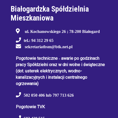
Białogardzka Spółdzielnia
Mieszkaniowa
ul. Kochanowskiego 26 ; 78-200 Białogard
tel.: 94 312 29 65
sekretariatbsm@btk.net.pl
Pogotowie techniczne
-
awarie po godzinach
pracy Spółdzielni oraz w dni wolne i świąteczne
(dot. usterek elektrycznych, wodno-
kanalizacyjnych i instalacji centralnego
ogrzewania)
502 050 406 lub 797 713 626
Pogotowie TVK