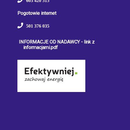
603 420 515
Pogotowie internet
501 376 035
INFORMACJE OD NADAWCY - link z
informacjami.pdf