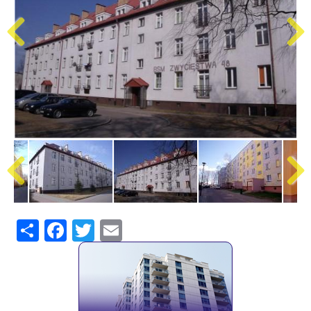
Share
Facebook
Twitter
Email