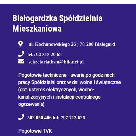
Białogardzka Spółdzielnia
Mieszkaniowa
ul. Kochanowskiego 26 ; 78-200 Białogard
tel.: 94 312 29 65
sekretariatbsm@btk.net.pl
Pogotowie techniczne
-
awarie po godzinach
pracy Spółdzielni oraz w dni wolne i świąteczne
(dot. usterek elektrycznych, wodno-
kanalizacyjnych i instalacji centralnego
ogrzewania)
502 050 406 lub 797 713 626
Pogotowie TVK