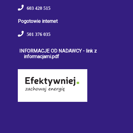
603 420 515
Pogotowie internet
501 376 035
INFORMACJE OD NADAWCY - link z
informacjami.pdf