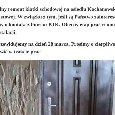
alny remont klatki schodowej na osiedlu Kochanowsk
netowej. W związku z tym, jeśli są Państwo zainter
my o kontakt z biurem BTK. Obecny etap prac remo
talacji.
zewidujemy na dzień 28 marca. Prosimy o cierpliwo
wić w trakcie prac.