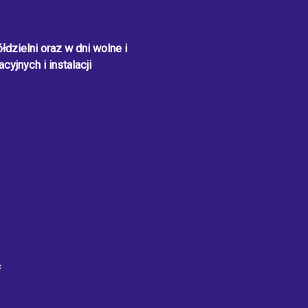
dzielni oraz w dni wolne i
cyjnych i instalacji
f