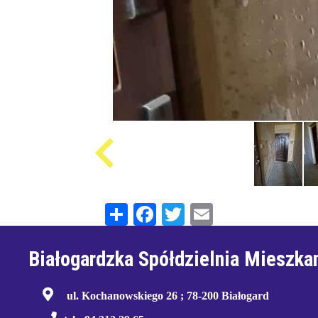
Share
Facebook
Twitter
Email
Białogardzka Spółdzielnia Mieszka
ul. Kochanowskiego 26 ; 78-200 Białogard