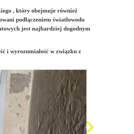
iego , który obejmuje również
esowani podłączeniem światłowodu
ntowych jest najbardziej dogodnym
ść i wyrozumiałość w związku z