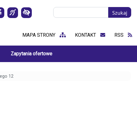
Szukaj
Szukaj
MAPA STRONY
KONTAKT
RSS
Zapytania ofertowe
iego 12