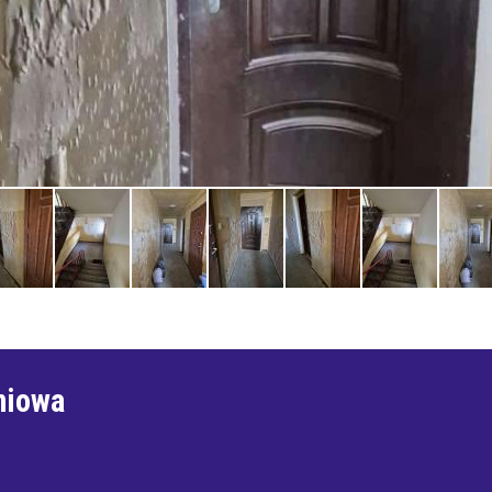
niowa