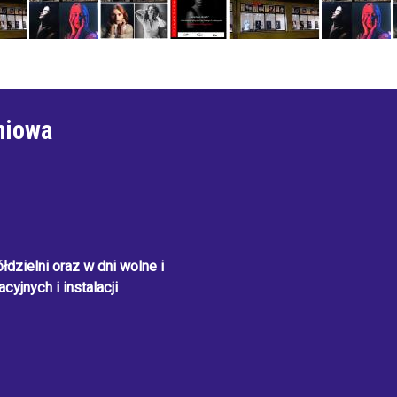
niowa
dzielni oraz w dni wolne i
cyjnych i instalacji