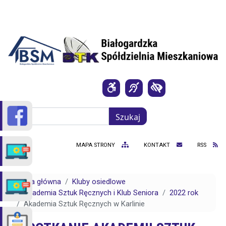
Przejdź do treści
Szukaj
Szukaj
MAPA STRONY
KONTAKT
RSS
Strona główna
Kluby osiedlowe
Akademia Sztuk Ręcznych i Klub Seniora
2022 rok
Akademia Sztuk Ręcznych w Karlinie