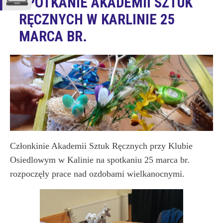
SPOTKANIE AKADEMII SZTUK
RĘCZNYCH W KARLINIE 25
MARCA BR.
Członkinie Akademii Sztuk Ręcznych przy Klubie
Osiedlowym w Kalinie na spotkaniu 25 marca br.
rozpoczęły prace nad ozdobami wielkanocnymi.