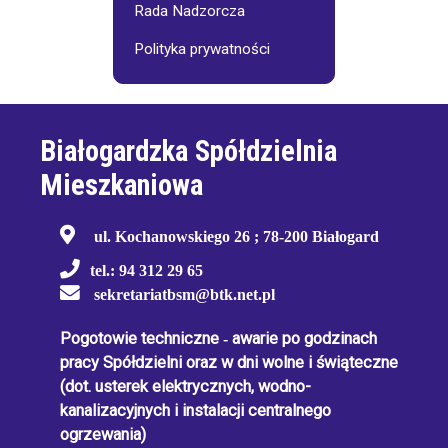
Rada Nadzorcza
Polityka prywatności
Białogardzka Spółdzielnia
Mieszkaniowa
ul. Kochanowskiego 26 ; 78-200 Białogard
tel.: 94 312 29 65
sekretariatbsm@btk.net.pl
Pogotowie techniczne
-
awarie po godzinach
pracy Spółdzielni oraz w dni wolne i świąteczne
(dot. usterek elektrycznych, wodno-
kanalizacyjnych i instalacji centralnego
ogrzewania)