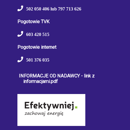
502 050 406 lub 797 713 626
Pogotowie TVK
603 420 515
Pogotowie internet
501 376 035
INFORMACJE OD NADAWCY - link z
informacjami.pdf