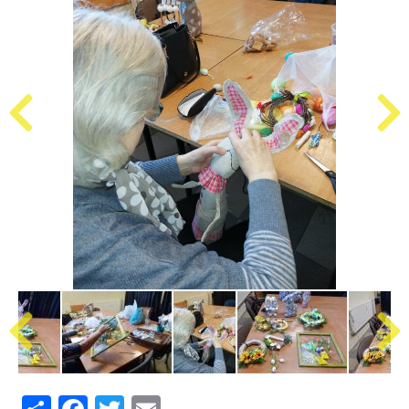
Share
Facebook
Twitter
Email