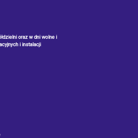
dzielni oraz w dni wolne i
cyjnych i instalacji
f