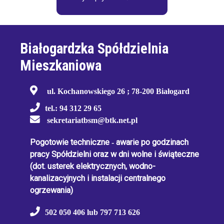
Białogardzka Spółdzielnia
Mieszkaniowa
ul. Kochanowskiego 26 ; 78-200 Białogard
tel.: 94 312 29 65
sekretariatbsm@btk.net.pl
Pogotowie techniczne
-
awarie po godzinach
pracy Spółdzielni oraz w dni wolne i świąteczne
(dot. usterek elektrycznych, wodno-
kanalizacyjnych i instalacji centralnego
ogrzewania)
502 050 406 lub 797 713 626