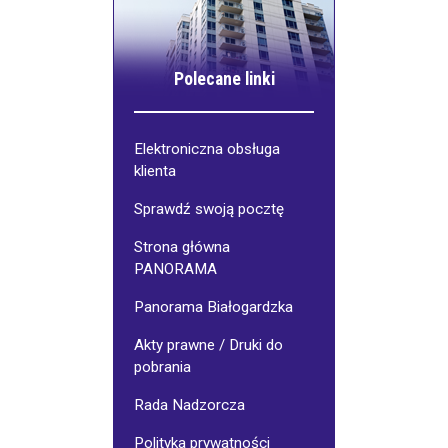
Polecane linki
Elektroniczna obsługa
klienta
Sprawdź swoją pocztę
Strona główna
PANORAMA
Panorama Białogardzka
Akty prawne / Druki do
pobrania
Rada Nadzorcza
Polityka prywatności