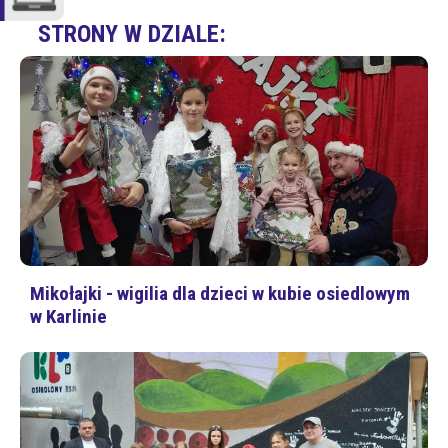
STRONY W DZIALE:
Mikołajki - wigilia dla dzieci w kubie osiedlowym
w Karlinie