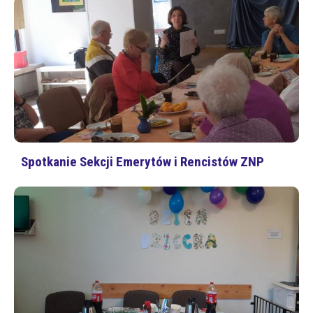
Spotkanie Sekcji Emerytów i Rencistów ZNP