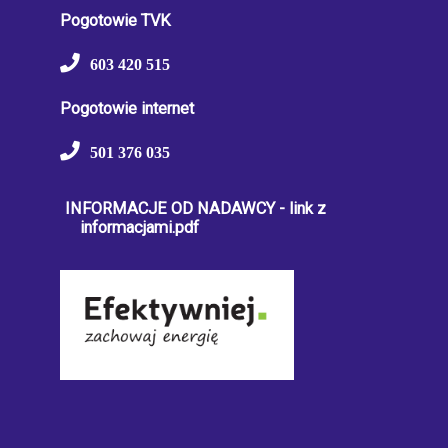
Pogotowie TVK
603 420 515
Pogotowie internet
501 376 035
INFORMACJE OD NADAWCY - link z
informacjami.pdf