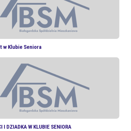
t w Klubie Seniora
I I DZIADKA W KLUBIE SENIORA