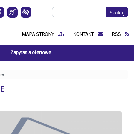
Szukaj
Szukaj
MAPA STRONY
KONTAKT
RSS
Zapytania ofertowe
nie
IE