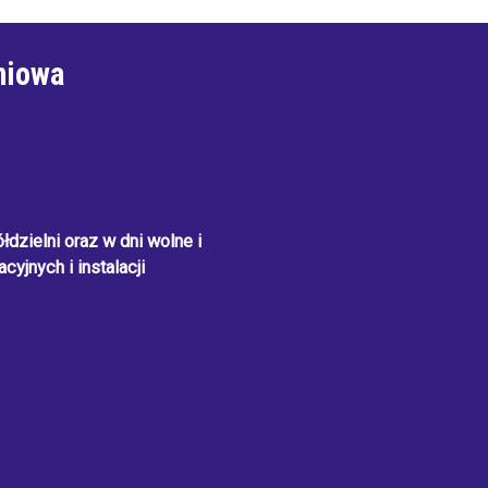
niowa
dzielni oraz w dni wolne i
cyjnych i instalacji