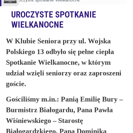
Uroczyste spotkanie Wielkanocne
UROCZYSTE SPOTKANIE
WIELKANOCNE
W Klubie Seniora przy ul. Wojska
Polskiego 13 odbyło się pełne ciepła
Spotkanie Wielkanocne, w którym
udział wzięli seniorzy oraz zaproszeni
goście.
Gościliśmy m.in.: Panią Emilię Bury –
Burmistrz Białogardu, Pana Pawła
Wiśniewskiego – Starostę
Białogardzkiego, Pana Dominika