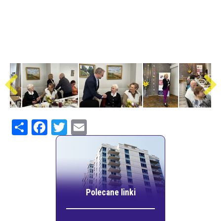
Share
Facebook
Twitter
Email
Polecane linki