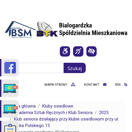
Przejdź do treści
Szukaj
Szukaj
MAPA STRONY
KONTAKT
RSS
Strona główna
Kluby osiedlowe
Akademia Sztuk Ręcznych i Klub Seniora
2025
Klub seniora działający przy klubie osiedlowym przy ul.
Wojska Polskiego 13