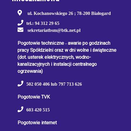
ul. Kochanowskiego 26 ; 78-200 Białogard
tel.: 94 312 29 65
sekretariatbsm@btk.net.pl
Pogotowie techniczne
-
awarie po godzinach
pracy Spółdzielni oraz w dni wolne i świąteczne
(dot. usterek elektrycznych, wodno-
kanalizacyjnych i instalacji centralnego
ogrzewania)
502 050 406 lub 797 713 626
Pogotowie TVK
603 420 515
Pogotowie internet