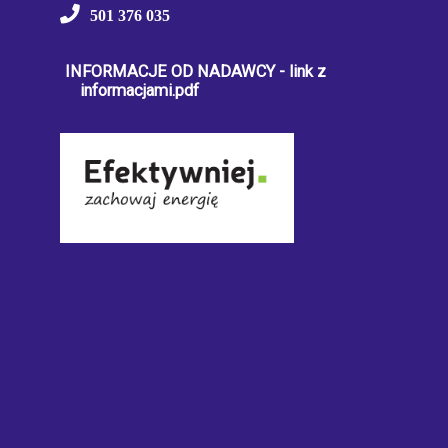
501 376 035
INFORMACJE OD NADAWCY - link z
informacjami.pdf