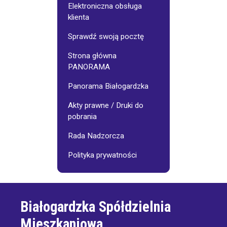
Elektroniczna obsługa
klienta
Sprawdź swoją pocztę
Strona główna
PANORAMA
Panorama Białogardzka
Akty prawne / Druki do
pobrania
Rada Nadzorcza
Polityka prywatności
Białogardzka Spółdzielnia
Mieszkaniowa