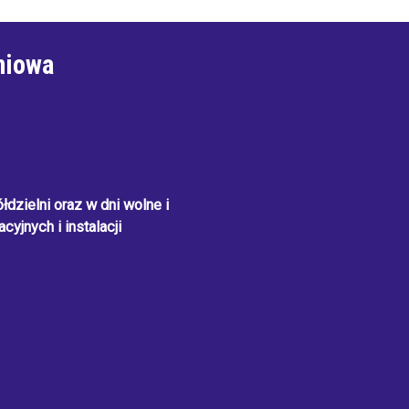
niowa
dzielni oraz w dni wolne i
cyjnych i instalacji