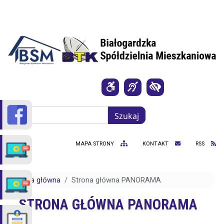
Przejdź do treści
Szukaj
Szukaj
MAPA STRONY
KONTAKT
RSS
Strona główna
Strona główna PANORAMA
STRONA GŁÓWNA PANORAMA