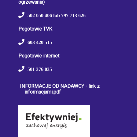
ogrzewania)
502 050 406 lub 797 713 626
Pogotowie TVK
603 420 515
Pogotowie internet
501 376 035
INFORMACJE OD NADAWCY - link z
informacjami.pdf