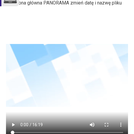
Strona główna PANORAMA zmień datę i nazwę pliku
Video file