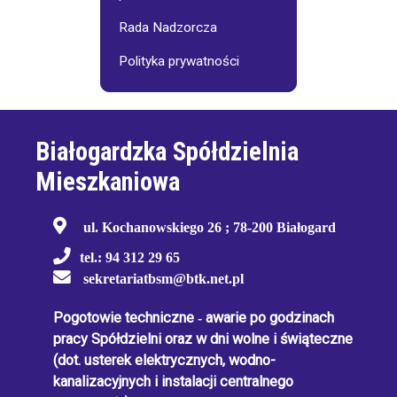
Rada Nadzorcza
Polityka prywatności
Białogardzka Spółdzielnia
Mieszkaniowa
ul. Kochanowskiego 26 ; 78-200 Białogard
tel.: 94 312 29 65
sekretariatbsm@btk.net.pl
Pogotowie techniczne
-
awarie po godzinach
pracy Spółdzielni oraz w dni wolne i świąteczne
(dot. usterek elektrycznych, wodno-
kanalizacyjnych i instalacji centralnego