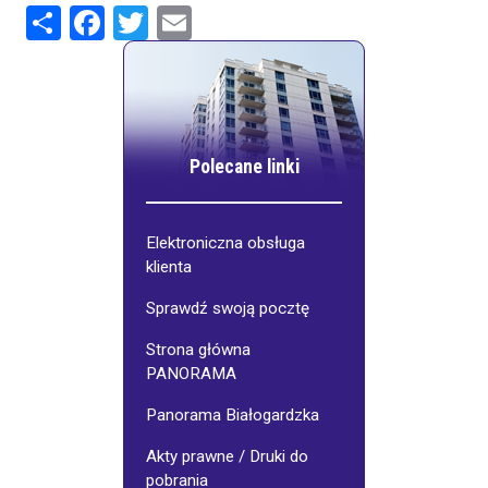
Share
Facebook
Twitter
Email
Polecane linki
Elektroniczna obsługa
klienta
Sprawdź swoją pocztę
Strona główna
PANORAMA
Panorama Białogardzka
Akty prawne / Druki do
pobrania