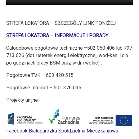
STREFA LOKATORA – SZCZEGÓŁY LINK PONIŻEJ:
STREFA LOKATORA – INFORMACJE I PORADY
Całodobowe pogotowie techniczne –502 050 406 lub 797
713 626 (dot. usterek energii elektrycznej, wod-kan. i c.o.
po godzinach pracy BSM oraz w dni wolne) ;
Pogotowie TVK – 603 420 515
Pogotowie Internet – 501 376 035
Projekty unijne
Facebook Białogardzka Spółdzielnia Mieszkaniowa