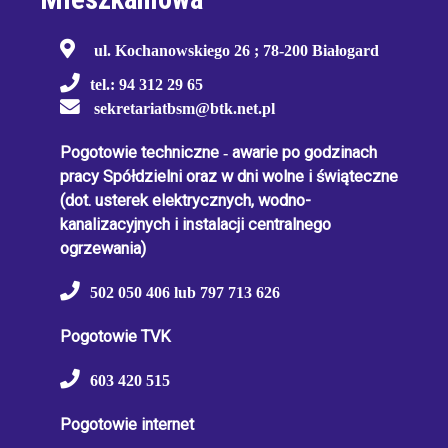
ul. Kochanowskiego 26 ; 78-200 Białogard
tel.: 94 312 29 65
sekretariatbsm@btk.net.pl
Pogotowie techniczne
-
awarie po godzinach
pracy Spółdzielni oraz w dni wolne i świąteczne
(dot. usterek elektrycznych, wodno-
kanalizacyjnych i instalacji centralnego
ogrzewania)
502 050 406 lub 797 713 626
Pogotowie TVK
603 420 515
Pogotowie internet