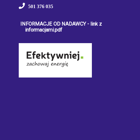
501 376 035
INFORMACJE OD NADAWCY - link z
informacjami.pdf