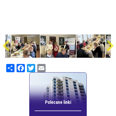
Share
Facebook
Twitter
Email
Polecane linki