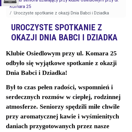
Klub seniora działający przy klubie osiedlowym przy ul.
Komara 25
Uroczyste spotkanie z okazji Dnia Babci i Dziadka
UROCZYSTE SPOTKANIE Z
OKAZJI DNIA BABCI I DZIADKA
Klubie Osiedlowym przy ul. Komara 25
odbyło się wyjątkowe spotkanie z okazji
Dnia Babci i Dziadka!
Był to czas pełen radości, wspomnień i
serdecznych rozmów w ciepłej, rodzinnej
atmosferze. Seniorzy spędzili miłe chwile
przy aromatycznej kawie i wyśmienitych
daniach przygotowanych przez nasze