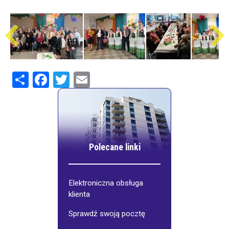
Share
Facebook
Twitter
Email
Polecane linki
Elektroniczna obsługa
klienta
Sprawdź swoją pocztę