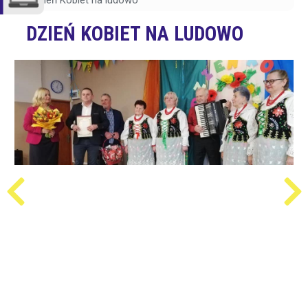
Dzień Kobiet na ludowo
DZIEŃ KOBIET NA LUDOWO