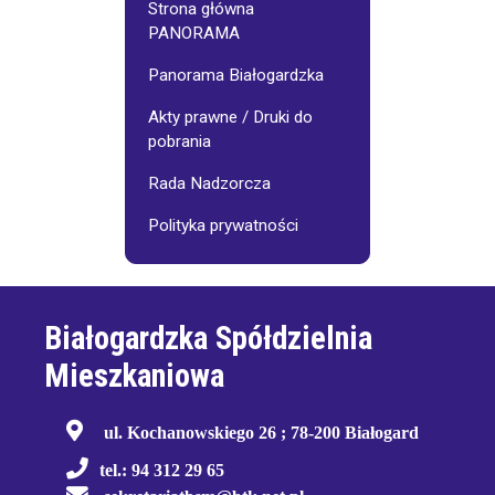
Strona główna
PANORAMA
Panorama Białogardzka
Akty prawne / Druki do
pobrania
Rada Nadzorcza
Polityka prywatności
Białogardzka Spółdzielnia
Mieszkaniowa
ul. Kochanowskiego 26 ; 78-200 Białogard
tel.: 94 312 29 65