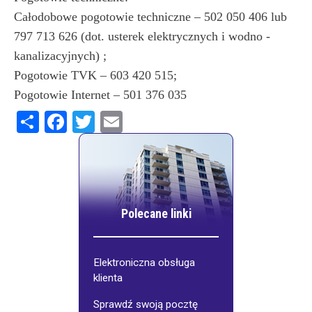
Całodobowe pogotowie techniczne – 502 050 406 lub
797 713 626 (dot. usterek elektrycznych i wodno -
kanalizacyjnych) ;
Pogotowie TVK – 603 420 515;
Pogotowie Internet – 501 376 035
Share
Facebook
Twitter
Email
Polecane linki
Elektroniczna obsługa
klienta
Sprawdź swoją pocztę