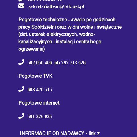
sekretariatbsm@btk.net.pl
Pogotowie techniczne
-
awarie po godzinach
pracy Spółdzielni oraz w dni wolne i świąteczne
(dot. usterek elektrycznych, wodno-
kanalizacyjnych i instalacji centralnego
ogrzewania)
502 050 406 lub 797 713 626
Pogotowie TVK
603 420 515
Pogotowie internet
501 376 035
INFORMACJE OD NADAWCY - link z