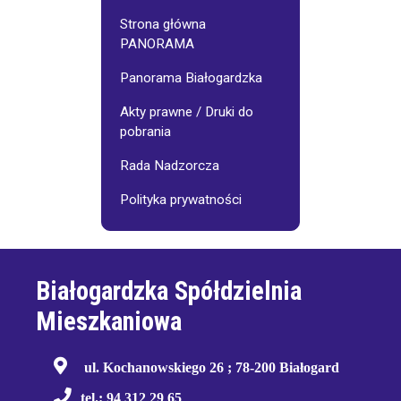
Strona główna
PANORAMA
Panorama Białogardzka
Akty prawne / Druki do
pobrania
Rada Nadzorcza
Polityka prywatności
Białogardzka Spółdzielnia
Mieszkaniowa
ul. Kochanowskiego 26 ; 78-200 Białogard
tel.: 94 312 29 65