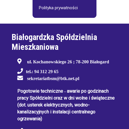
Polityka prywatności
Białogardzka Spółdzielnia
Mieszkaniowa
ul. Kochanowskiego 26 ; 78-200 Białogard
tel.: 94 312 29 65
sekretariatbsm@btk.net.pl
Pogotowie techniczne
-
awarie po godzinach
pracy Spółdzielni oraz w dni wolne i świąteczne
(dot. usterek elektrycznych, wodno-
kanalizacyjnych i instalacji centralnego
ogrzewania)