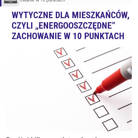
zachowanie w 10 punktach
WYTYCZNE DLA MIESZKAŃCÓW,
CZYLI „ENERGOOSZCZĘDNE”
ZACHOWANIE W 10 PUNKTACH