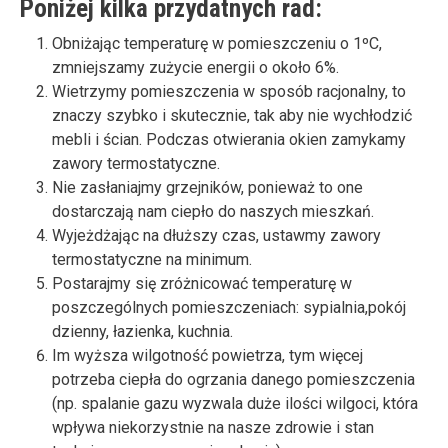
Poniżej kilka przydatnych rad:
Obniżając temperaturę w pomieszczeniu o 1ºC,
zmniejszamy zużycie energii o około 6%.
Wietrzymy pomieszczenia w sposób racjonalny, to
znaczy szybko i skutecznie, tak aby nie wychłodzić
mebli i ścian. Podczas otwierania okien zamykamy
zawory termostatyczne.
Nie zasłaniajmy grzejników, ponieważ to one
dostarczają nam ciepło do naszych mieszkań.
Wyjeżdżając na dłuższy czas, ustawmy zawory
termostatyczne na minimum.
Postarajmy się zróżnicować temperaturę w
poszczególnych pomieszczeniach: sypialnia,pokój
dzienny, łazienka, kuchnia.
Im wyższa wilgotność powietrza, tym więcej
potrzeba ciepła do ogrzania danego pomieszczenia
(np. spalanie gazu wyzwala duże ilości wilgoci, która
wpływa niekorzystnie na nasze zdrowie i stan