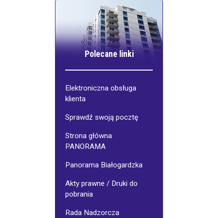
Polecane linki
Elektroniczna obsługa
klienta
Sprawdź swoją pocztę
Strona główna
PANORAMA
Panorama Białogardzka
Akty prawne / Druki do
pobrania
Rada Nadzorcza