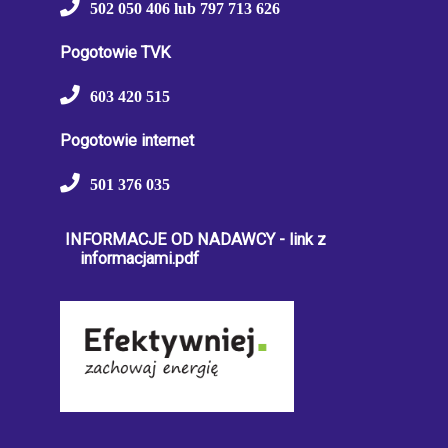
502 050 406 lub 797 713 626
Pogotowie TVK
603 420 515
Pogotowie internet
501 376 035
INFORMACJE OD NADAWCY - link z
informacjami.pdf