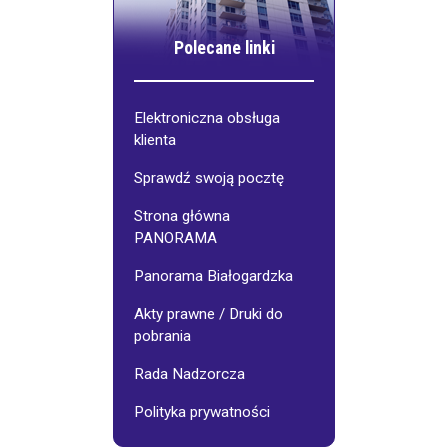
Polecane linki
Elektroniczna obsługa
klienta
Sprawdź swoją pocztę
Strona główna
PANORAMA
Panorama Białogardzka
Akty prawne / Druki do
pobrania
Rada Nadzorcza
Polityka prywatności