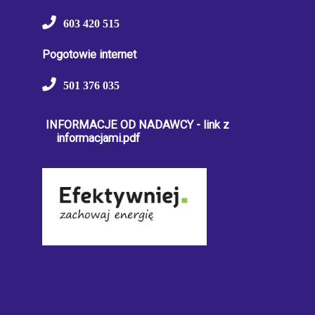
603 420 515
Pogotowie internet
501 376 035
INFORMACJE OD NADAWCY - link z
informacjami.pdf