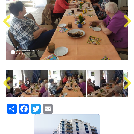
Share
Facebook
Twitter
Email