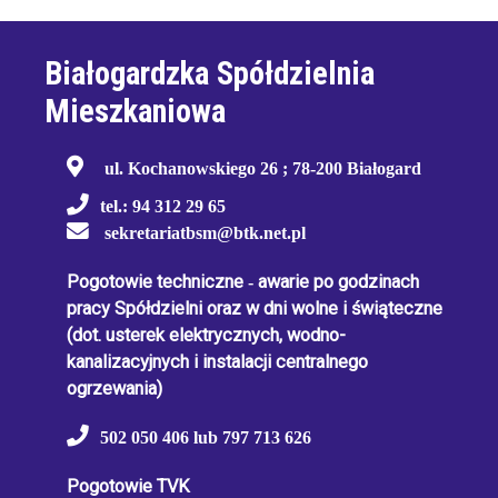
Białogardzka Spółdzielnia
Mieszkaniowa
ul. Kochanowskiego 26 ; 78-200 Białogard
tel.: 94 312 29 65
sekretariatbsm@btk.net.pl
Pogotowie techniczne
-
awarie po godzinach
pracy Spółdzielni oraz w dni wolne i świąteczne
(dot. usterek elektrycznych, wodno-
kanalizacyjnych i instalacji centralnego
ogrzewania)
502 050 406 lub 797 713 626
Pogotowie TVK