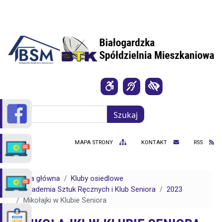
Przejdź do treści
Szukaj
Szukaj
MAPA STRONY
KONTAKT
RSS
Strona główna
Kluby osiedlowe
Akademia Sztuk Ręcznych i Klub Seniora
2023
Mikołajki w Klubie Seniora