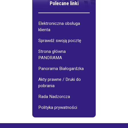
Polecane linki
Elektroniczna obsługa
klienta
Sprawdź swoją pocztę
Strona główna
PANORAMA
Panorama Białogardzka
Akty prawne / Druki do
pobrania
Rada Nadzorcza
Polityka prywatności