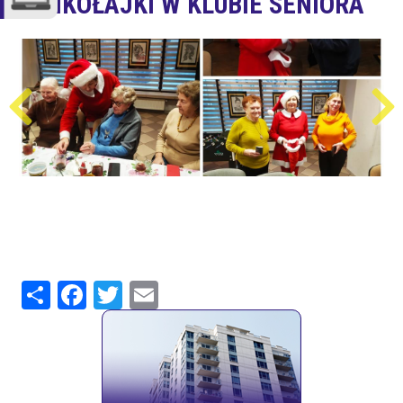
MIKOŁAJKI W KLUBIE SENIORA
Share
Facebook
Twitter
Email