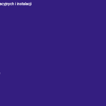
cyjnych i instalacji
f