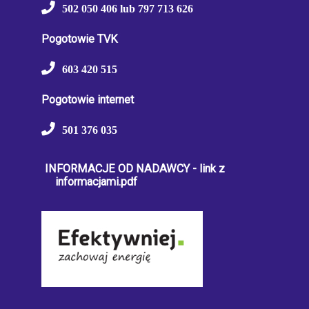
502 050 406 lub 797 713 626
Pogotowie TVK
603 420 515
Pogotowie internet
501 376 035
INFORMACJE OD NADAWCY - link z
informacjami.pdf