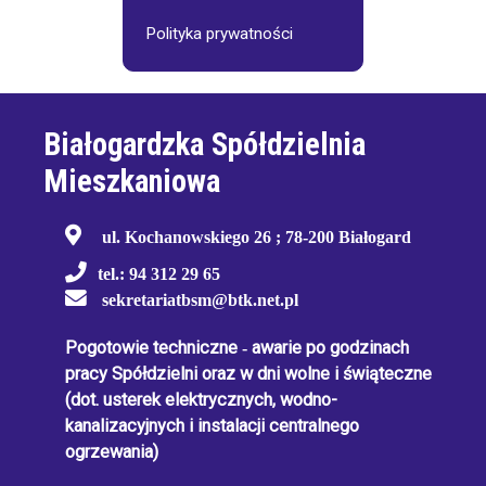
Polityka prywatności
Białogardzka Spółdzielnia
Mieszkaniowa
ul. Kochanowskiego 26 ; 78-200 Białogard
tel.: 94 312 29 65
sekretariatbsm@btk.net.pl
Pogotowie techniczne
-
awarie po godzinach
pracy Spółdzielni oraz w dni wolne i świąteczne
(dot. usterek elektrycznych, wodno-
kanalizacyjnych i instalacji centralnego
ogrzewania)