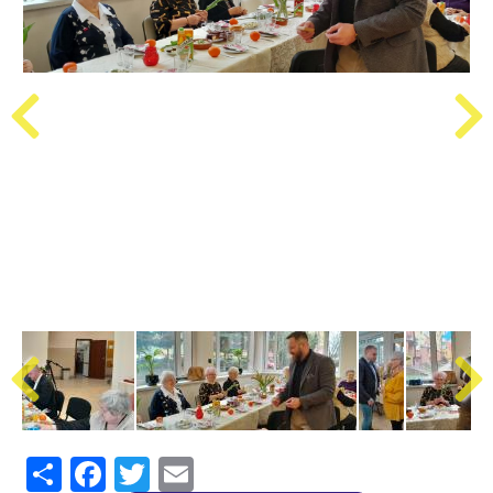
Share
Facebook
Twitter
Email