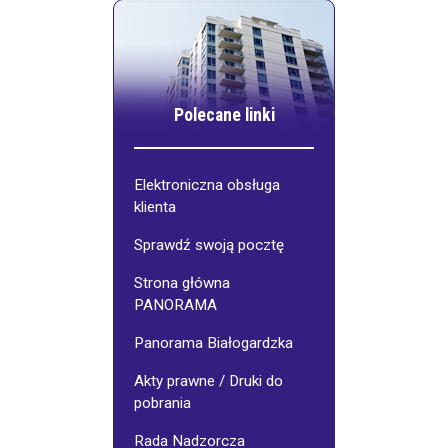
Polecane linki
Elektroniczna obsługa
klienta
Sprawdź swoją pocztę
Strona główna
PANORAMA
Panorama Białogardzka
Akty prawne / Druki do
pobrania
Rada Nadzorcza