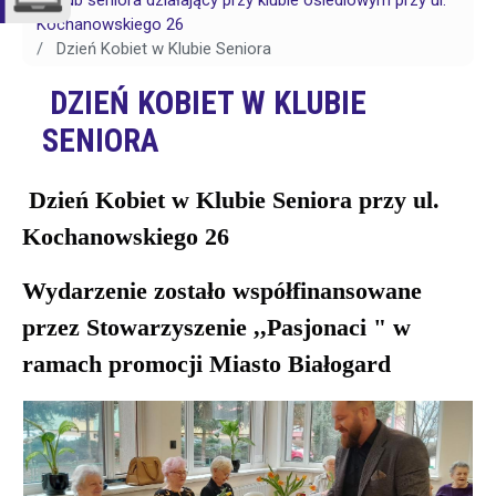
Klub seniora działający przy klubie osiedlowym przy ul.
Kochanowskiego 26
Dzień Kobiet w Klubie Seniora
DZIEŃ KOBIET W KLUBIE
SENIORA
Dzień Kobiet w Klubie Seniora przy ul.
Kochanowskiego 26
Wydarzenie zostało współfinansowane
przez Stowarzyszenie ,,Pasjonaci " w
ramach promocji Miasto Białogard