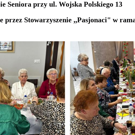
e Seniora przy ul. Wojska Polskiego 13
 przez Stowarzyszenie ,,Pasjonaci" w ram