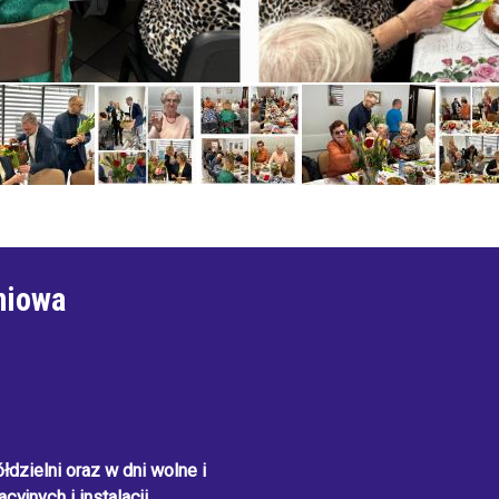
niowa
dzielni oraz w dni wolne i
cyjnych i instalacji