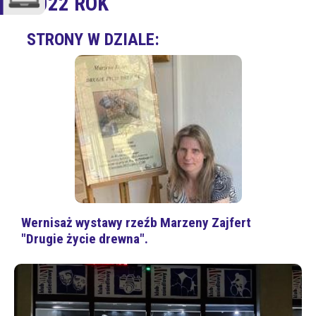
2022 ROK
STRONY W DZIALE:
Wernisaż wystawy rzeźb Marzeny Zajfert
"Drugie życie drewna".