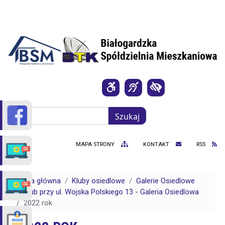
Przejdź do treści
Szukaj
Szukaj
MAPA STRONY
KONTAKT
RSS
Strona główna
Kluby osiedlowe
Galerie Osiedlowe
Klub przy ul. Wojska Polskiego 13 - Galeria Osiedlowa
2022 rok