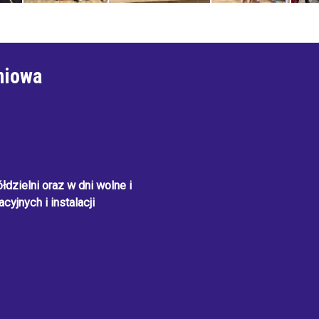
niowa
dzielni oraz w dni wolne i
cyjnych i instalacji