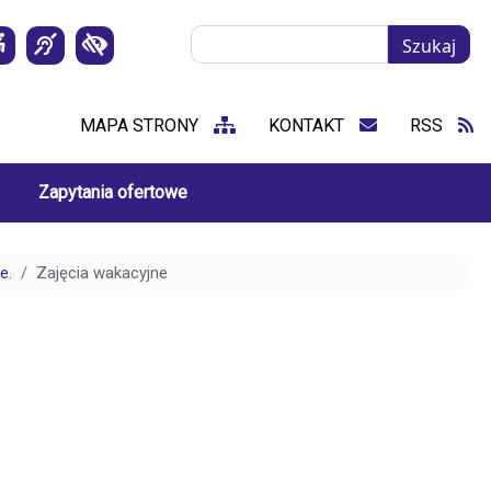
Szukaj
Szukaj
MAPA STRONY
KONTAKT
RSS
Zapytania ofertowe
e.
Zajęcia wakacyjne